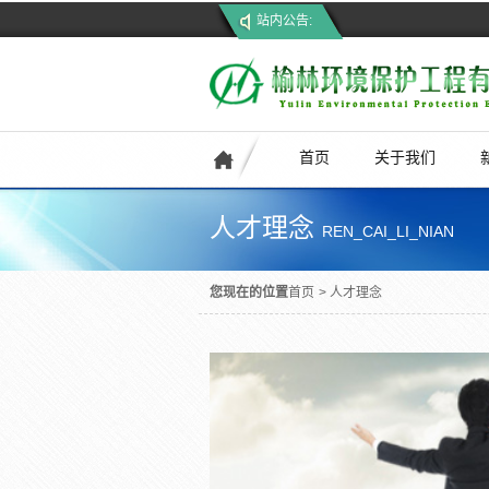
站内公告:
首页
关于我们
人才理念
REN_CAI_LI_NIAN
您现在的位置
首页
>
人才理念