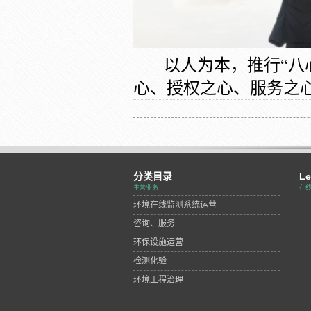
以人为本，推行“八
心、授权之心、服务之
分类目录
Le
主营业务
在
环境在线监测系统运营
咨询、服务
环保设施运营
检测化验
环境工程治理