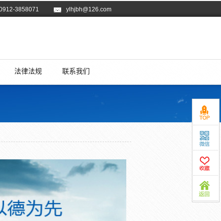
境部发布2018年环境日主题：美丽中国，我是行动者
0912-3858071
ylhjbh@126.com
榆林市举办第45个世界环
法律法规
联系我们