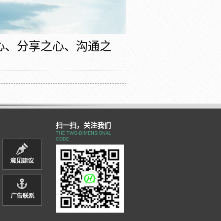
心、分享之心、沟通之
扫一扫，关注我们
THE TWO-DIMENSIONAL
CODE