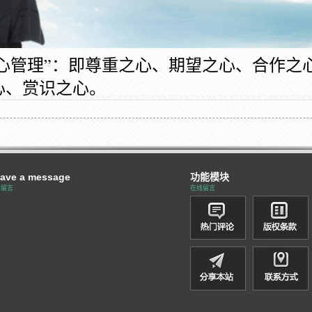
心管理”：即尊重之心、期望之心、合作之
心、赏识之心。
ave a message
功能模块
线留言
在线留言