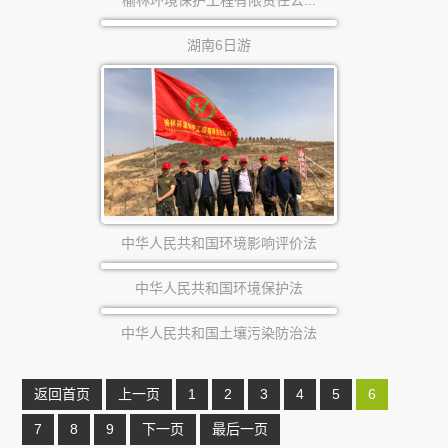
榆林环境保护工程有限责任公...
湖南6日游
中华人民共和国环境影响评价法
中华人民共和国环境保护法
中华人民共和国土壤污染防治法
返回首页
上一页
1
2
3
4
5
6
7
8
9
下一页
最后一页