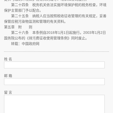
第二十四条 税务机关依法实施环境保护税的税务检查，环境
保护主管部门予以配合。
第二十五条 纳税人应当按照税收征收管理的有关规定，妥善
保管应税污染物监测和管理的有关资料。
第五章 附 则
第二十六条 本条例自2018年1月1日起施行。2003年1月2日
国务院公布的《排污费征收使用管理条例》同时废止。
转载：中国政府网
姓 名
邮 箱
留 言