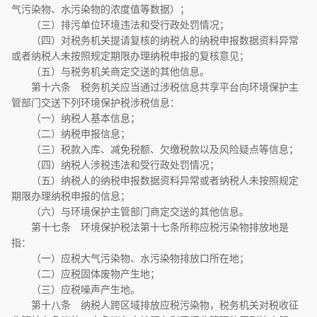
气污染物、水污染物的浓度值等数据）；
（三）排污单位环境违法和受行政处罚情况；
（四）对税务机关提请复核的纳税人的纳税申报数据资料异常
或者纳税人未按照规定期限办理纳税申报的复核意见；
（五）与税务机关商定交送的其他信息。
第十六条 税务机关应当通过涉税信息共享平台向环境保护主
管部门交送下列环境保护税涉税信息：
（一）纳税人基本信息；
（二）纳税申报信息；
（三）税款入库、减免税额、欠缴税款以及风险疑点等信息；
（四）纳税人涉税违法和受行政处罚情况；
（五）纳税人的纳税申报数据资料异常或者纳税人未按照规定
期限办理纳税申报的信息；
（六）与环境保护主管部门商定交送的其他信息。
第十七条 环境保护税法第十七条所称应税污染物排放地是
指：
（一）应税大气污染物、水污染物排放口所在地；
（二）应税固体废物产生地；
（三）应税噪声产生地。
第十八条 纳税人跨区域排放应税污染物，税务机关对税收征